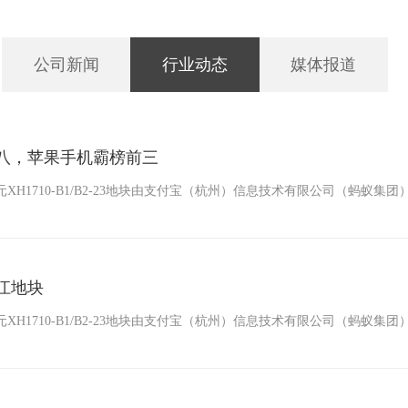
公司新闻
行业动态
媒体报道
八，苹果手机霸榜前三
H1710-B1/B2-23地块由支付宝（杭州）信息技术有限公司（蚂蚁集团）
江地块
H1710-B1/B2-23地块由支付宝（杭州）信息技术有限公司（蚂蚁集团）