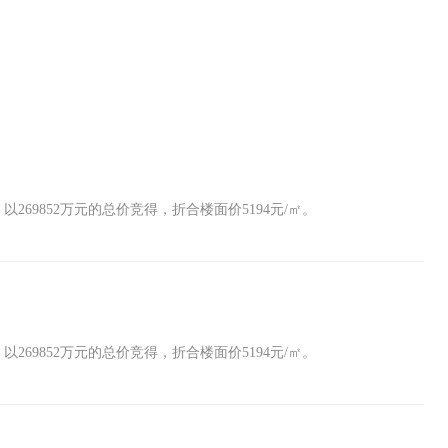
以269852万元的总价竞得，折合楼面价5194元/㎡。
以269852万元的总价竞得，折合楼面价5194元/㎡。