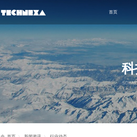
首页
科
SCIEN
首页
新闻资讯
行业动态
》
》